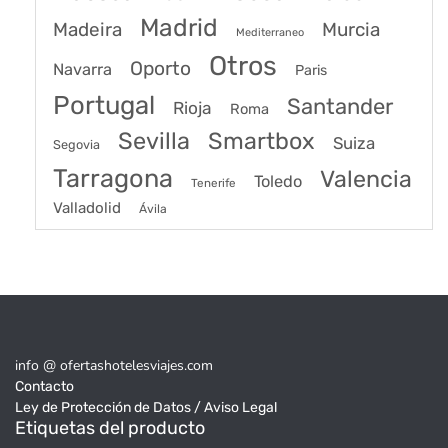
Madrid
Madeira
Murcia
Mediterraneo
Otros
Oporto
Navarra
Paris
Portugal
Santander
Rioja
Roma
Sevilla
Smartbox
Suiza
Segovia
Tarragona
Valencia
Toledo
Tenerife
Valladolid
Ávila
info @ ofertashotelesviajes.com
Contacto
Ley de Protección de Datos / Aviso Legal
Etiquetas del producto