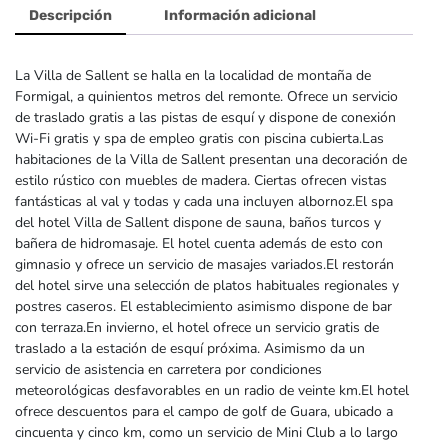
Descripción
Información adicional
La Villa de Sallent se halla en la localidad de montaña de
Formigal, a quinientos metros del remonte. Ofrece un servicio
de traslado gratis a las pistas de esquí y dispone de conexión
Wi-Fi gratis y spa de empleo gratis con piscina cubierta.Las
habitaciones de la Villa de Sallent presentan una decoración de
estilo rústico con muebles de madera. Ciertas ofrecen vistas
fantásticas al val y todas y cada una incluyen albornoz.El spa
del hotel Villa de Sallent dispone de sauna, baños turcos y
bañera de hidromasaje. El hotel cuenta además de esto con
gimnasio y ofrece un servicio de masajes variados.El restorán
del hotel sirve una selección de platos habituales regionales y
postres caseros. El establecimiento asimismo dispone de bar
con terraza.En invierno, el hotel ofrece un servicio gratis de
traslado a la estación de esquí próxima. Asimismo da un
servicio de asistencia en carretera por condiciones
meteorológicas desfavorables en un radio de veinte km.El hotel
ofrece descuentos para el campo de golf de Guara, ubicado a
cincuenta y cinco km, como un servicio de Mini Club a lo largo