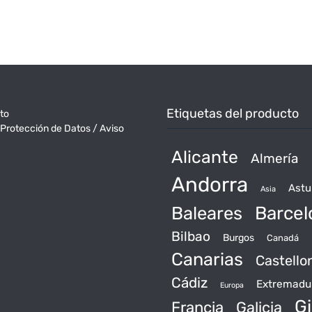
Etiquetas del producto
to
 Protección de Datos / Aviso
Alicante
Almería
Andorra
Astu
Asia
Baleares
Barcel
Bilbao
Burgos
Canadá
Canarias
Castello
Cádiz
Extremadu
Europa
Gi
Francia
Galicia