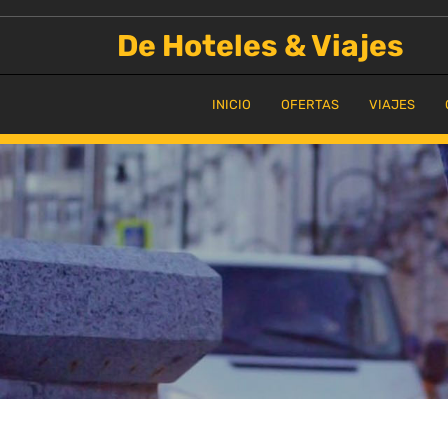
Saltar
al
De Hoteles & Viajes
contenido
INICIO
OFERTAS
VIAJES