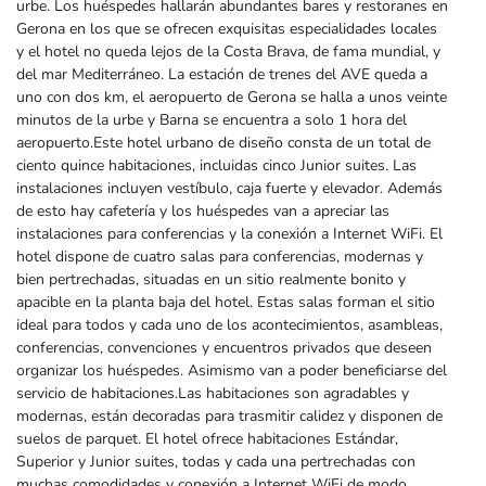
urbe. Los huéspedes hallarán abundantes bares y restoranes en
Gerona en los que se ofrecen exquisitas especialidades locales
y el hotel no queda lejos de la Costa Brava, de fama mundial, y
del mar Mediterráneo. La estación de trenes del AVE queda a
uno con dos km, el aeropuerto de Gerona se halla a unos veinte
minutos de la urbe y Barna se encuentra a solo 1 hora del
aeropuerto.Este hotel urbano de diseño consta de un total de
ciento quince habitaciones, incluidas cinco Junior suites. Las
instalaciones incluyen vestíbulo, caja fuerte y elevador. Además
de esto hay cafetería y los huéspedes van a apreciar las
instalaciones para conferencias y la conexión a Internet WiFi. El
hotel dispone de cuatro salas para conferencias, modernas y
bien pertrechadas, situadas en un sitio realmente bonito y
apacible en la planta baja del hotel. Estas salas forman el sitio
ideal para todos y cada uno de los acontecimientos, asambleas,
conferencias, convenciones y encuentros privados que deseen
organizar los huéspedes. Asimismo van a poder beneficiarse del
servicio de habitaciones.Las habitaciones son agradables y
modernas, están decoradas para trasmitir calidez y disponen de
suelos de parquet. El hotel ofrece habitaciones Estándar,
Superior y Junior suites, todas y cada una pertrechadas con
muchas comodidades y conexión a Internet WiFi de modo