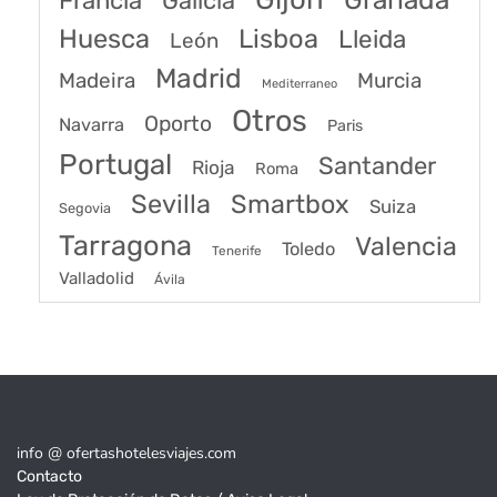
Francia
Galicia
Huesca
Lisboa
Lleida
León
Madrid
Madeira
Murcia
Mediterraneo
Otros
Oporto
Navarra
Paris
Portugal
Santander
Rioja
Roma
Sevilla
Smartbox
Suiza
Segovia
Tarragona
Valencia
Toledo
Tenerife
Valladolid
Ávila
info @ ofertashotelesviajes.com
Contacto