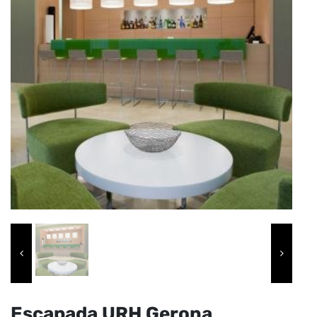
Escapada URH Gerona