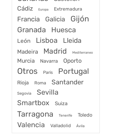
Cádiz
Extremadura
Europa
Gijón
Francia
Galicia
Granada
Huesca
Lisboa
Lleida
León
Madrid
Madeira
Mediterraneo
Murcia
Oporto
Navarra
Otros
Portugal
Paris
Santander
Rioja
Roma
Sevilla
Segovia
Smartbox
Suiza
Tarragona
Toledo
Tenerife
Valencia
Valladolid
Ávila