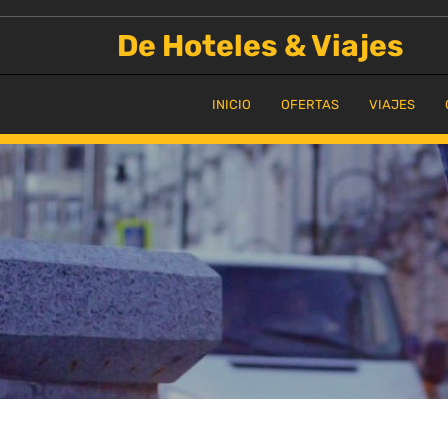
Saltar
al
De Hoteles & Viajes
contenido
INICIO
OFERTAS
VIAJES