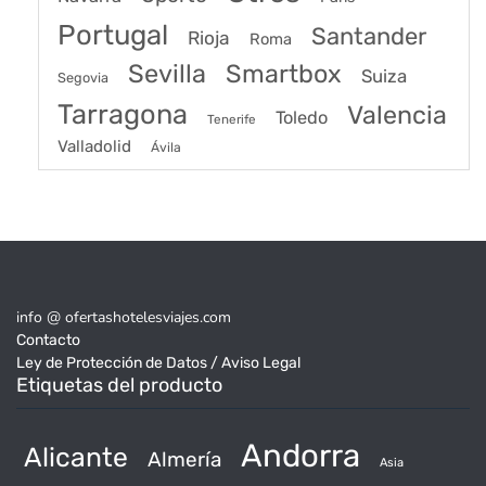
Portugal
Santander
Rioja
Roma
Sevilla
Smartbox
Suiza
Segovia
Tarragona
Valencia
Toledo
Tenerife
Valladolid
Ávila
info @ ofertashotelesviajes.com
Contacto
Ley de Protección de Datos / Aviso Legal
Etiquetas del producto
Andorra
Alicante
Almería
Asia