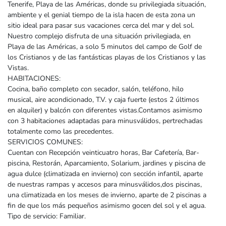
Tenerife, Playa de las Américas, donde su privilegiada situación,
ambiente y el genial tiempo de la isla hacen de esta zona un
sitio ideal para pasar sus vacaciones cerca del mar y del sol.
Nuestro complejo disfruta de una situación privilegiada, en
Playa de las Américas, a solo 5 minutos del campo de Golf de
los Cristianos y de las fantásticas playas de los Cristianos y las
Vistas.
HABITACIONES:
Cocina, baño completo con secador, salón, teléfono, hilo
musical, aire acondicionado, T.V. y caja fuerte (estos 2 últimos
en alquiler) y balcón con diferentes vistas.Contamos asimismo
con 3 habitaciones adaptadas para minusválidos, pertrechadas
totalmente como las precedentes.
SERVICIOS COMUNES:
Cuentan con Recepción veinticuatro horas, Bar Cafetería, Bar-
piscina, Restorán, Aparcamiento, Solarium, jardines y piscina de
agua dulce (climatizada en invierno) con sección infantil, aparte
de nuestras rampas y accesos para minusválidos,dos piscinas,
una climatizada en los meses de invierno, aparte de 2 piscinas a
fin de que los más pequeños asimismo gocen del sol y el agua.
Tipo de servicio: Familiar.