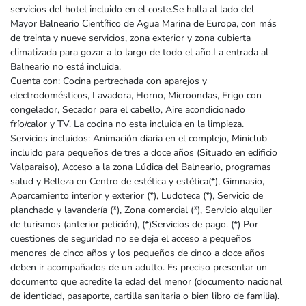
servicios del hotel incluido en el coste.Se halla al lado del
Mayor Balneario Científico de Agua Marina de Europa, con más
de treinta y nueve servicios, zona exterior y zona cubierta
climatizada para gozar a lo largo de todo el año.La entrada al
Balneario no está incluida.
Cuenta con: Cocina pertrechada con aparejos y
electrodomésticos, Lavadora, Horno, Microondas, Frigo con
congelador, Secador para el cabello, Aire acondicionado
frío/calor y TV. La cocina no esta incluida en la limpieza.
Servicios incluidos: Animación diaria en el complejo, Miniclub
incluido para pequeños de tres a doce años (Situado en edificio
Valparaiso), Acceso a la zona Lúdica del Balneario, programas
salud y Belleza en Centro de estética y estética(*), Gimnasio,
Aparcamiento interior y exterior (*), Ludoteca (*), Servicio de
planchado y lavandería (*), Zona comercial (*), Servicio alquiler
de turismos (anterior petición), (*)Servicios de pago. (*) Por
cuestiones de seguridad no se deja el acceso a pequeños
menores de cinco años y los pequeños de cinco a doce años
deben ir acompañados de un adulto. Es preciso presentar un
documento que acredite la edad del menor (documento nacional
de identidad, pasaporte, cartilla sanitaria o bien libro de familia).