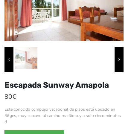
Escapada Sunway Amapola
80
€
Este conocido complejo vacacional de pisos está ubicado en
Sitges, muy cercano al camino marítimo y a solo cinco minutos
d