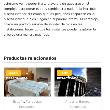
asimismo van a poder ir a la playa o bien quedarse en el
complejo para tomar el sol y también ir a nadar a la increíble
piscina exterior al tiempo que los pequeños chapalean en la
piscina infantil o bien juegan en el parque infantil. El complejo
ofrece un práctico servicio de alquiler de bicis en las
instalaciones, haciendo que los visitantes puedan explorar la
urbe de una manera más fácil.
Productos relacionados
22.6%
18.8%
DESACTIVADO
DESACTIVADO
,
,
,
,
España
Tarragona
Andorra
Europa
Escapadas
Escapadas