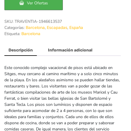
Ver Ofertas
SKU:
TRAVENTIA-1946613537
Categorías:
,
,
Barcelona
Escapadas
España
Etiqueta:
Barcelona
Descripción
Información adicional
Este conocido complejo vacacional de pisos está ubicado en
Sitges, muy cercano al camino marítimo y a solo cinco minutos
de la playa. En los aledaños asimismo se pueden hallar tiendas,
restaurants y bares. Los visitantes van a poder gozar de las
fantásticas compilaciones de arte de los museos Maricel y Cau
Ferrat, o bien visitar las bellas iglesias de San Bartolomé y
Santa Tecla. Los pisos son lumínicos y disponen de espacio
suficiente para acomodar de 2 a 4 personas, con lo que son
ideales para familias y conjuntos. Cada uno de ellos de ellos
dispone de cocina, donde se van a poder preparar y saborear
comidas caseras. De igual manera, los clientes del servicio