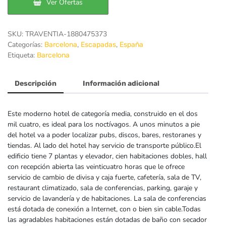
Ver Ofertas
SKU:
TRAVENTIA-1880475373
Categorías:
,
,
Barcelona
Escapadas
España
Etiqueta:
Barcelona
Descripción
Información adicional
Este moderno hotel de categoría media, construido en el dos
mil cuatro, es ideal para los noctívagos. A unos minutos a pie
del hotel va a poder localizar pubs, discos, bares, restoranes y
tiendas. Al lado del hotel hay servicio de transporte público.El
edificio tiene 7 plantas y elevador, cien habitaciones dobles, hall
con recepción abierta las veinticuatro horas que le ofrece
servicio de cambio de divisa y caja fuerte, cafetería, sala de TV,
restaurant climatizado, sala de conferencias, parking, garaje y
servicio de lavandería y de habitaciones. La sala de conferencias
está dotada de conexión a Internet, con o bien sin cable.Todas
las agradables habitaciones están dotadas de baño con secador