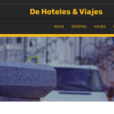
Saltar
al
De Hoteles & Viajes
contenido
INICIO
OFERTAS
VIAJES