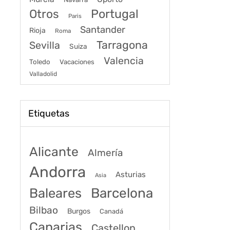
Portugal
Otros
Paris
Santander
Rioja
Roma
Tarragona
Sevilla
Suiza
Valencia
Toledo
Vacaciones
Valladolid
Etiquetas
Alicante
Almería
Andorra
Asturias
Asia
Baleares
Barcelona
Bilbao
Burgos
Canadá
Canarias
Castellon