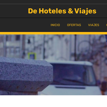
Saltar
al
De Hoteles & Viajes
contenido
INICIO
OFERTAS
VIAJES