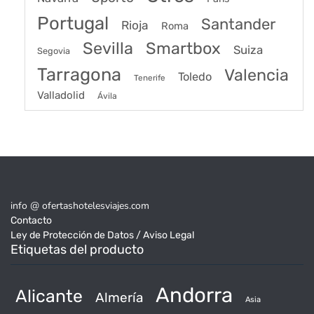
Portugal
Santander
Rioja
Roma
Sevilla
Smartbox
Suiza
Segovia
Tarragona
Valencia
Toledo
Tenerife
Valladolid
Ávila
info @ ofertashotelesviajes.com
Contacto
Ley de Protección de Datos / Aviso Legal
Etiquetas del producto
Andorra
Alicante
Almería
Asia