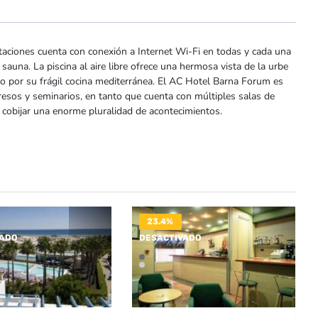
taciones cuenta con conexión a Internet Wi-Fi en todas y cada una
sauna. La piscina al aire libre ofrece una hermosa vista de la urbe
ido por su frágil cocina mediterránea. El AC Hotel Barna Forum es
esos y seminarios, en tanto que cuenta con múltiples salas de
 cobijar una enorme pluralidad de acontecimientos.
23.4%
VADO
DESACTIVADO