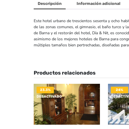
Descripción
Información adicional
Este hotel urbano de trescientos sesenta y ocho habi
de las zonas comunes, el gimnasio, el baño turco y la 
de Barna y el restorán del hotel, Día & Nit, es conoc
asimismo de los mejores hoteles de Barna para congr
múltiples tamaños bien pertrechadas, diseñadas para
Productos relacionados
23.3%
24%
DESACTIVADO
DESACTI