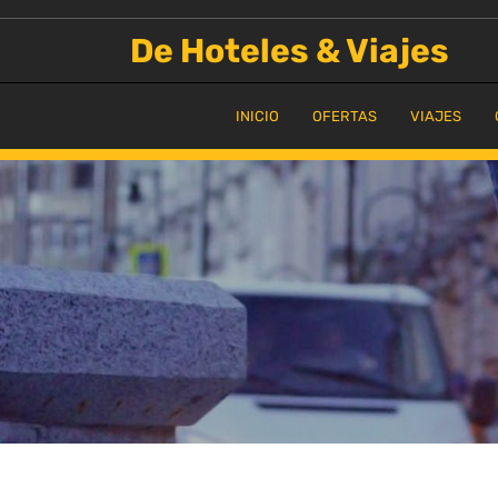
Saltar
al
De Hoteles & Viajes
contenido
INICIO
OFERTAS
VIAJES