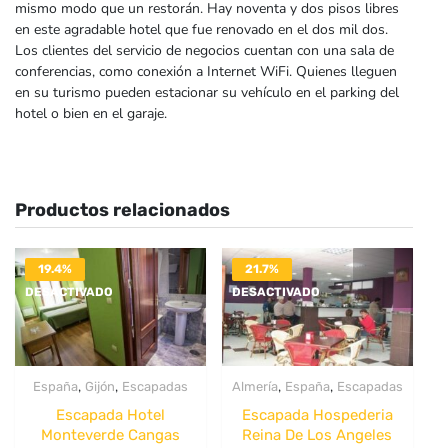
mismo modo que un restorán. Hay noventa y dos pisos libres
en este agradable hotel que fue renovado en el dos mil dos.
Los clientes del servicio de negocios cuentan con una sala de
conferencias, como conexión a Internet WiFi. Quienes lleguen
en su turismo pueden estacionar su vehículo en el parking del
hotel o bien en el garaje.
Productos relacionados
19.4%
21.7%
DESACTIVADO
DESACTIVADO
,
,
,
,
España
Gijón
Escapadas
Almería
España
Escapadas
Escapada Hotel
Escapada Hospederia
Monteverde Cangas
Reina De Los Angeles