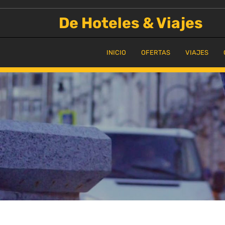
Saltar
al
De Hoteles & Viajes
contenido
INICIO
OFERTAS
VIAJES