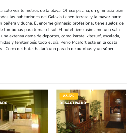
 a solo veinte metros de la playa. Ofrece piscina, un gimnasio bien
odas las habitaciones del Galaxia tienen terraza, y la mayor parte
n bañera y ducha. El enorme gimnasio profesional tiene suelos de
 de tumbonas para tomar el sol. El hotel tiene asimismo una sala
o una extensa gama de deportes, como karate, kitesurf, escalada,
midas y temtempiés todo el día. Perro Picafort está en la costa
ra. Cerca del hotel hallará una parada de autobús y un súper.
23.3%
VADO
DESACTIVADO