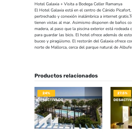
Hotel Galaxia + Visita a Bodega Celler Ramanya
El Hotel Galaxia está en el centro de Cánido Picafort,
pertrechado y conexión inalámbrica a internet gratis.T
tienen vistas al mar. Asimismo disponen de baños co
madera, al paso que la piscina exterior está rodeada
para guardar las bicis. El hotel ofrece además de est
buceo y piragüismo. El restorán del Galaxia ofrece co
norte de Mallorca, cerca del parque natural de Albufe
Productos relacionados
24%
27.5%
DESACTIVADO
DESACTI