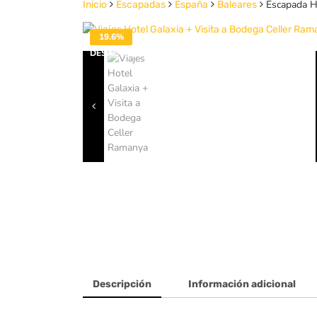
Escapada Ho
Inicio
Escapadas
España
Baleares
19.6%
DESACTIVADO
Descripción
Información adicional