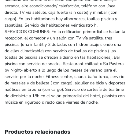
secador, aire acondicionado/ calefacción, teléfono con línea
directa, TV vía satélite, caja fuerte (sin coste) y minibar ( con
cargo). En las habitaciones hay albornoces, toallas piscina y
zapatillas. Servicio de habitaciones veinticuatro h.
SERVICIOS COMUNES: En la edificación primordial se hallan la
recepción, el comedor y un salón con TV vía satélite. tres
piscinas (una infantil y 2 dotadas con hidromasaje siendo una
de ellas climatizable) con servicio de toallas de piscina ( las
toallas de piscina se ofrecen a diario en las habitaciones). Bar
piscina con servicio de snacks. Restaurant chillout » Sa Pastera
by Night» abierto a lo largo de los meses de verano para el
servicio por la noche. Fitness center, sauna, baño turco, servicio
de masajes y de belleza ( con cargo), alquiler de bicis y deportes
naúticos en la zona (con cargo). Servicio de cortesía de tea time
de diecisiete a 18h en el salón primordial del hotel, pianista con
música en riguroso directo cada viernes de noche.
Productos relacionados