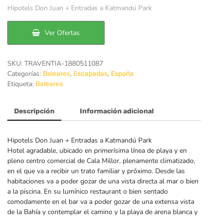
precio
precio
Hipotels Don Juan + Entradas a Katmandú Park
original
actual
era:
es:
Ver Ofertas
197€.
158€.
SKU:
TRAVENTIA-1880511087
Categorías:
,
,
Baleares
Escapadas
España
Etiqueta:
Baleares
Descripción
Información adicional
Hipotels Don Juan + Entradas a Katmandú Park
Hotel agradable, ubicado en primerísima línea de playa y en
pleno centro comercial de Cala Millor, plenamente climatizado,
en el que va a recibir un trato familiar y próximo. Desde las
habitaciones va a poder gozar de una vista directa al mar o bien
a la piscina. En su lumínico restaurant o bien sentado
comodamente en el bar va a poder gozar de una extensa vista
de la Bahía y contemplar el camino y la playa de arena blanca y