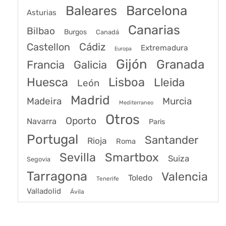
Baleares
Barcelona
Asturias
Canarias
Bilbao
Burgos
Canadá
Castellon
Cádiz
Extremadura
Europa
Gijón
Granada
Francia
Galicia
Huesca
Lisboa
Lleida
León
Madrid
Madeira
Murcia
Mediterraneo
Otros
Oporto
Navarra
Paris
Portugal
Santander
Rioja
Roma
Sevilla
Smartbox
Suiza
Segovia
Tarragona
Valencia
Toledo
Tenerife
Valladolid
Ávila