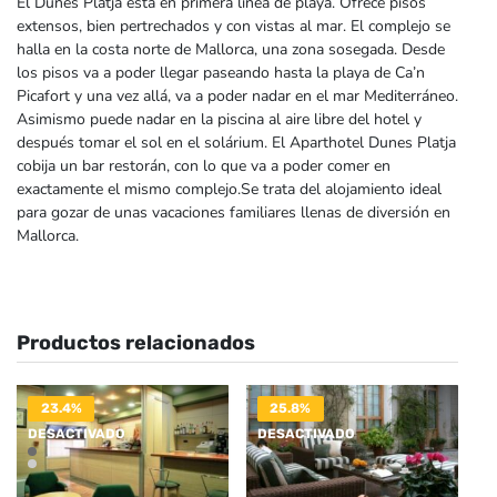
El Dunes Platja está en primera línea de playa. Ofrece pisos
extensos, bien pertrechados y con vistas al mar. El complejo se
halla en la costa norte de Mallorca, una zona sosegada. Desde
los pisos va a poder llegar paseando hasta la playa de Ca’n
Picafort y una vez allá, va a poder nadar en el mar Mediterráneo.
Asimismo puede nadar en la piscina al aire libre del hotel y
después tomar el sol en el solárium. El Aparthotel Dunes Platja
cobija un bar restorán, con lo que va a poder comer en
exactamente el mismo complejo.Se trata del alojamiento ideal
para gozar de unas vacaciones familiares llenas de diversión en
Mallorca.
Productos relacionados
23.4%
25.8%
DESACTIVADO
DESACTIVADO