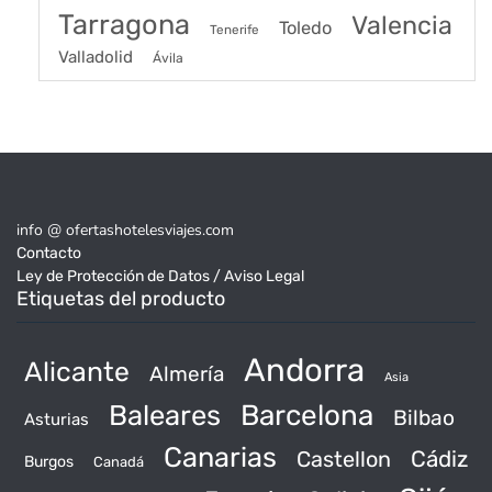
Tarragona
Valencia
Toledo
Tenerife
Valladolid
Ávila
info @ ofertashotelesviajes.com
Contacto
Ley de Protección de Datos / Aviso Legal
Etiquetas del producto
Andorra
Alicante
Almería
Asia
Baleares
Barcelona
Bilbao
Asturias
Canarias
Castellon
Cádiz
Burgos
Canadá