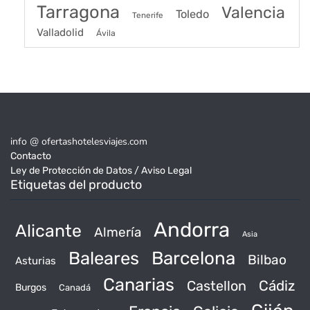
Tarragona
Valencia
Toledo
Tenerife
Valladolid
Ávila
info @ ofertashotelesviajes.com
Contacto
Ley de Protección de Datos / Aviso Legal
Etiquetas del producto
Andorra
Alicante
Almería
Asia
Baleares
Barcelona
Bilbao
Asturias
Canarias
Castellon
Cádiz
Burgos
Canadá