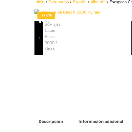
Escapada Cal
Inicio
Escapadas
España
Alicante
27.6%
DESACTIVADO
Descripción
Información adicional