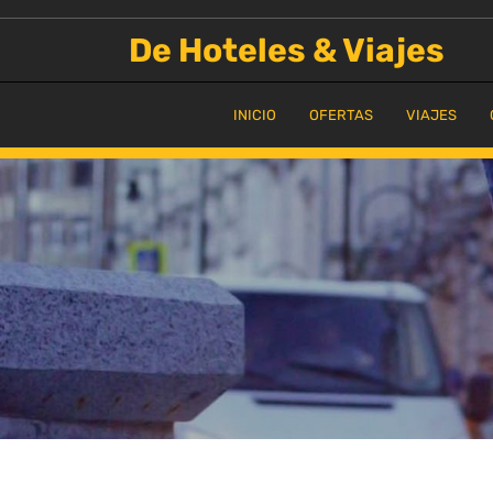
Saltar
al
De Hoteles & Viajes
contenido
INICIO
OFERTAS
VIAJES