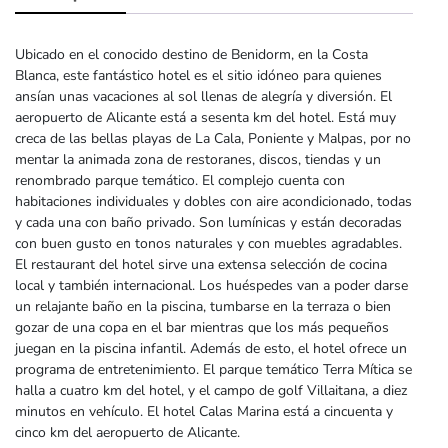
Ubicado en el conocido destino de Benidorm, en la Costa
Blanca, este fantástico hotel es el sitio idóneo para quienes
ansían unas vacaciones al sol llenas de alegría y diversión. El
aeropuerto de Alicante está a sesenta km del hotel. Está muy
creca de las bellas playas de La Cala, Poniente y Malpas, por no
mentar la animada zona de restoranes, discos, tiendas y un
renombrado parque temático. El complejo cuenta con
habitaciones individuales y dobles con aire acondicionado, todas
y cada una con baño privado. Son lumínicas y están decoradas
con buen gusto en tonos naturales y con muebles agradables.
El restaurant del hotel sirve una extensa selección de cocina
local y también internacional. Los huéspedes van a poder darse
un relajante baño en la piscina, tumbarse en la terraza o bien
gozar de una copa en el bar mientras que los más pequeños
juegan en la piscina infantil. Además de esto, el hotel ofrece un
programa de entretenimiento. El parque temático Terra Mítica se
halla a cuatro km del hotel, y el campo de golf Villaitana, a diez
minutos en vehículo. El hotel Calas Marina está a cincuenta y
cinco km del aeropuerto de Alicante.