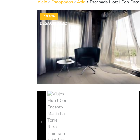
Escapada Hotel Con Encant
Inicio
Escapadas
Asia
19.5%
DESACTIVADO