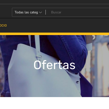
OCIO
Ofertas