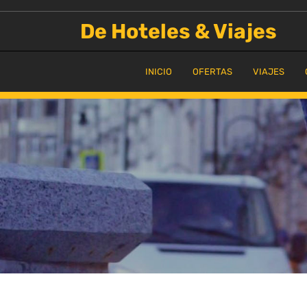
Saltar
al
De Hoteles & Viajes
contenido
INICIO
OFERTAS
VIAJES