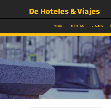
Saltar
al
De Hoteles & Viajes
contenido
INICIO
OFERTAS
VIAJES