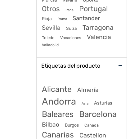
Navarra
Portugal
Otros
Paris
Santander
Rioja
Roma
Tarragona
Sevilla
Suiza
Valencia
Toledo
Vacaciones
Valladolid
Etiquetas del producto
Alicante
Almería
Andorra
Asturias
Asia
Baleares
Barcelona
Bilbao
Burgos
Canadá
Canarias
Castellon