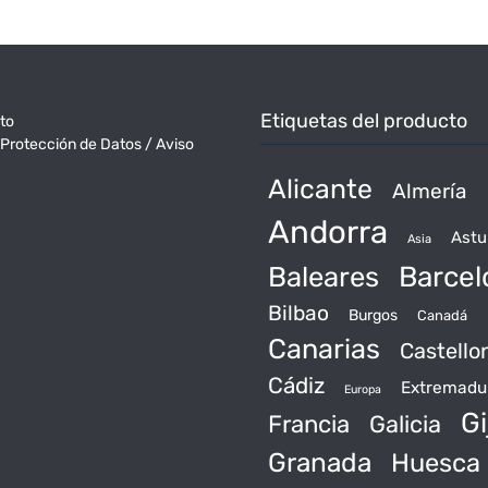
Etiquetas del producto
to
 Protección de Datos / Aviso
Alicante
Almería
Andorra
Astu
Asia
Baleares
Barcel
Bilbao
Burgos
Canadá
Canarias
Castello
Cádiz
Extremadu
Europa
Gi
Francia
Galicia
Granada
Huesca