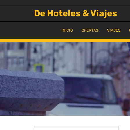
Saltar
al
De Hoteles & Viajes
contenido
INICIO
OFERTAS
VIAJES