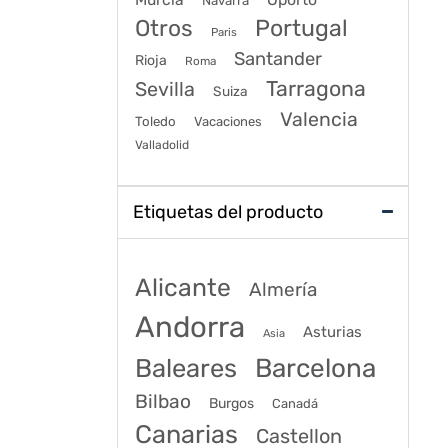
Navarra
Portugal
Otros
Paris
Santander
Rioja
Roma
Tarragona
Sevilla
Suiza
Valencia
Toledo
Vacaciones
Valladolid
Etiquetas del producto
Alicante
Almería
Andorra
Asturias
Asia
Baleares
Barcelona
Bilbao
Burgos
Canadá
Canarias
Castellon